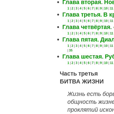
Глава вторая. Но
1
|
2
|
3
|
4
|
5
|
6
|
7
|
8
|
9
|
10
|
11
Глава третья. В 
1
|
2
|
3
|
4
|
5
|
6
|
7
|
8
|
9
|
10
|
11
Глава четвёртая.
1
|
2
|
3
|
4
|
5
|
6
|
7
|
8
|
9
|
10
|
11
Глава пятая. Диа
1
|
2
|
3
|
4
|
5
|
6
|
7
|
8
|
9
|
10
|
11
|
35
Глава шестая. Ру
1
|
2
|
3
|
4
|
5
|
6
|
7
|
8
|
9
|
10
|
11
Часть третья
БИТВА ЖИЗНИ
Жизнь есть борь
общность жизне
проклятий иско