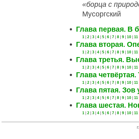
«борца с природ
Мусоргский
Глава первая. В 
1
|
2
|
3
|
4
|
5
|
6
|
7
|
8
|
9
|
10
|
11
Глава вторая. Оп
1
|
2
|
3
|
4
|
5
|
6
|
7
|
8
|
9
|
10
|
11
Глава третья. В
1
|
2
|
3
|
4
|
5
|
6
|
7
|
8
|
9
|
10
|
11
Глава четвёртая
1
|
2
|
3
|
4
|
5
|
6
|
7
|
8
|
9
|
10
|
11
Глава пятая. Зов
1
|
2
|
3
|
4
|
5
|
6
|
7
|
8
|
9
|
10
|
11
Глава шестая. Н
1
|
2
|
3
|
4
|
5
|
6
|
7
|
8
|
9
|
10
|
11
Г