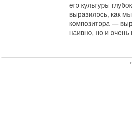
его культуры глубо
выразилось, как мы
композитора — выра
наивно, но и очень 
Г