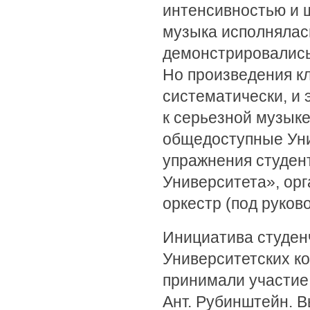
интенсивностью и 
музыка исполнялась
демонстрировались
Но произведения к
систематически, и 
к серьезной музык
общедоступные Уни
упражнения студен
Университета», ор
оркестр (под руков
Инициатива студен
Университетских к
принимали участие
Ант. Рубинштейн. Вы