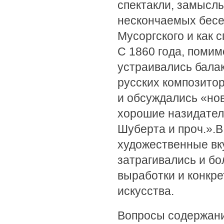
спектакли, замысл
нескончаемых бесед
Мусоргского и как 
С 1860 года, помим
устраивались бала
русских композито
и обсуждались «нов
хорошие назидател
Шуберта и проч.».
художественные вк
затрагивались и б
выработки и конкре
искусства.
Вопросы содержани