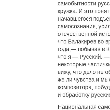
самобытности русс
кружка. И это поня
начавшегося подъе
самосознания, усил
отечественной исто
что Балакирев во в
года,— побывав в К
что я — Русский. —
некоторые частичк
вижу, что дело не 
же ли чувства и мы
композитора, побуд
и обработку русск
Национальная самоб