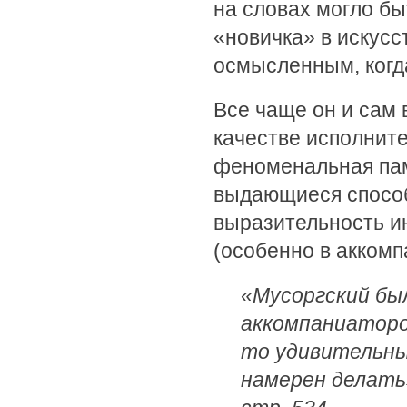
на словах могло бы
«новичка» в искусс
осмысленным, когд
Все чаще он и сам 
качестве исполните
феноменальная пам
выдающиеся способ
выразительность и
(особенно в аккомп
«Мусоргский б
аккомпаниаторо
то удивительны
намерен делать»