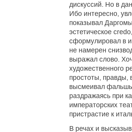
дискуссий. Но в да
Ибо интересно, увл
показывал Даргомы
эстетическое credo
сформулировал в и
не намерен снизвод
выражал слово. Хо
художественного р
простоты, правды, 
высмеивал фальшь, 
раздражаясь при к
императорских теат
пристрастие к итал
В речах и высказыв