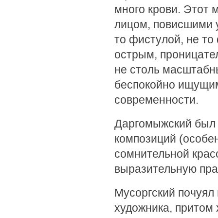
много крови. Этот 
лицом, повисшими 
то фистулой, не то
острым, проницате
не столь масштабны
беспокойно ищущим
современности.
Даргомыжский был
композиций (особен
сомнительной красо
выразительную пра
Мусоргский почуял
художника, притом 