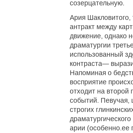
созерцательную.
Ария Шакловитого, 
антракт между кар
движение, однако 
драматургии третье
использованный зд
контраста— вырази
Напоминая о бедст
восприятие происх
отходит на второй 
событий. Певучая,
строгих глинкински
драматургического 
арии (особенно.ее 