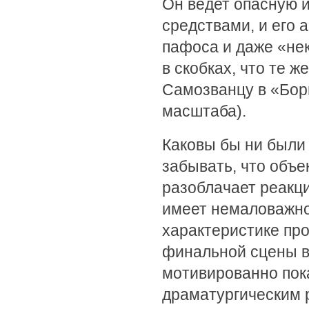
Он ведет опасную и
средствами, и его 
пафоса и даже «нек
в скобках, что те 
Самозванцу в «Бор
масштаба).
Каковы бы ни были
забывать, что объе
разоблачает реакци
имеет немаловажно
характеристике пр
финальной сцены в
мотивированно пока
драматургическим 