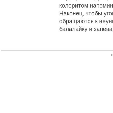
колоритом напомина
Наконец, чтобы уг
обращаются к неуны
балалайку и запева
Г