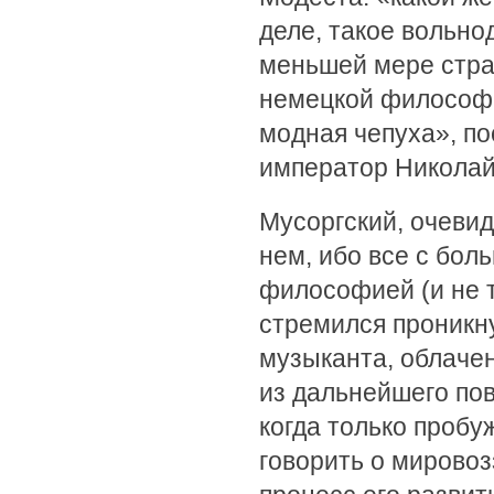
деле, такое вольно
меньшей мере стра
немецкой философии
модная чепуха», по
император Николай
Мусоргский, очевид
нем, ибо все с бо
философией (и не т
стремился проникн
музыканта, облаче
из дальнейшего пов
когда только пробу
говорить о мирово