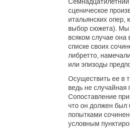
Семнадцатилетний 
сценическое произв
итальянских опер, 
выбор сюжета). Мы 
всяком случае она 
списке своих сочин
либретто, намечал
или эпизоды предп
Осуществить ее в т
ведь не случайная
Сопоставление при
что он должен был 
попытками сочинен
условным пунктиро