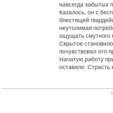
навсегда забытых 
Казалось, он с бес
блестящей гвардейс
неутолимая потребн
ощущать смутного 
Скрытое становилос
почувствовал это п
Начатую работу при
оставило. Страсть 
Г