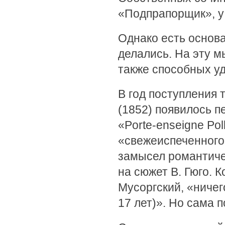
«Подпрапорщик», у
Однако есть основа
делались. На эту м
также способных у
В год поступления
(1852) появилось 
«Porte-enseigne Pol
«свежеиспеченного
замысел романтичес
на сюжет В. Гюго. К
Мусоргский, «ничег
17 лет)». Но сама 