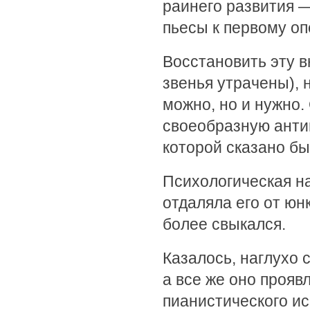
раинего развития 
пьесы к первому о
Восстановить эту 
звенья утрачены), 
можно, но и нужно.
своеобразную анти
которой сказано б
Психологическая н
отдаляла его от юн
более свыкался.
Казалось, наглухо 
а все же оно прояв
пианистического ис