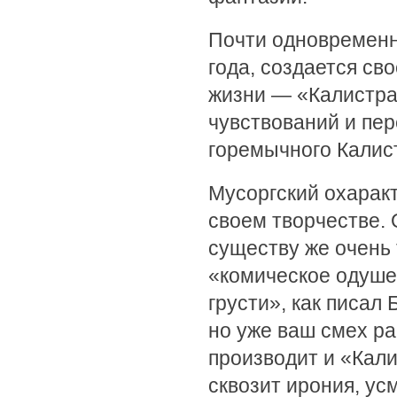
Почти одновременн
года, создается св
жизни — «Калистра
чувствований и пер
горемычного Калис
Мусоргский охаракт
своем творчестве.
существу же очень т
«комическое одуше
грусти», как писал
но уже ваш смех ра
производит и «Кали
сквозит ирония, ус