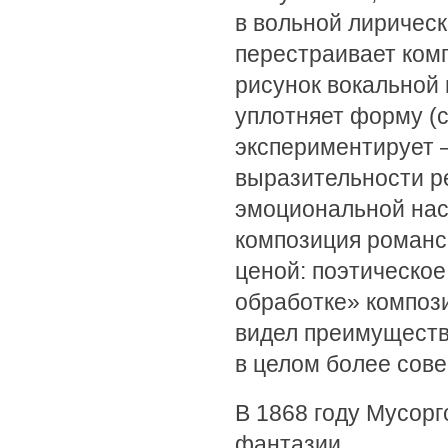
в вольной лирическ
перестраивает ком
рисунок вокальной 
уплотняет форму (с
экспериментирует 
выразительности р
эмоциональной нас
композиция романс
ценой: поэтическое
обработке» компози
видел преимущества
в целом более сов
В 1868 году Мусор
фантазии.