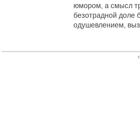
юмором, а смысл т
безотрадной доле 
одушевлением, выз
Г