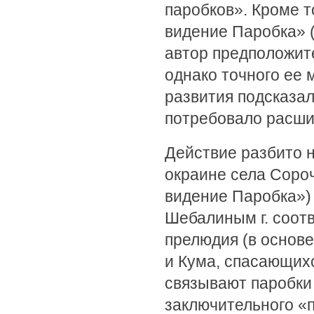
паробков». Кроме 
видение Паробка» (
автор предположит
однако точного ее 
развития подсказал
потребовало расши
Действие разбито н
окраине села Соро
видение Паробка») 
Шебалиным г. соот
прелюдия (в основ
и Кума, спасающихс
связывают паробки 
заключительного «п