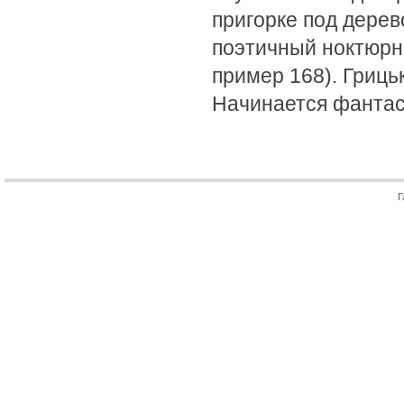
пригорке под дерев
поэтичный ноктюрн
пример 168). Гриць
Начинается фантас
Г