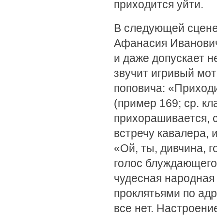
приходится уйти.
В следующей сцене
Афанасия Иванович
и даже допускает 
звучит игривый мо
поповича: «Приходи
(пример 169; ср. кл
прихорашивается, с
встречу кавалера, 
«Ой, ты, дивчина, г
голос блуждающего 
чудесная народная
проклятьями по адр
все нет. Настроени