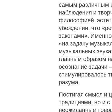
самым различным и
наблюдения и творч
философией, эстет
убеждении, что «ре
законами». Именно
«на задачу музыкал
музыкальных звуках
главным образом н
осознание задачи 
стимулировалось т
разума.
Постигая смысл и ц
традициями, но и с
неожиданные повор