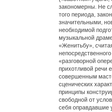
закономерны. Не сл
того периода, зако
значительными, нов
необходимой подго
музыкальной драме.
«Женитьбу», счита
непосредственного 
«разговорной опер
прихотливой речи 
совершенным маст
сценических характ
принципы конструи
свободной от усло
себя оправдавшие 