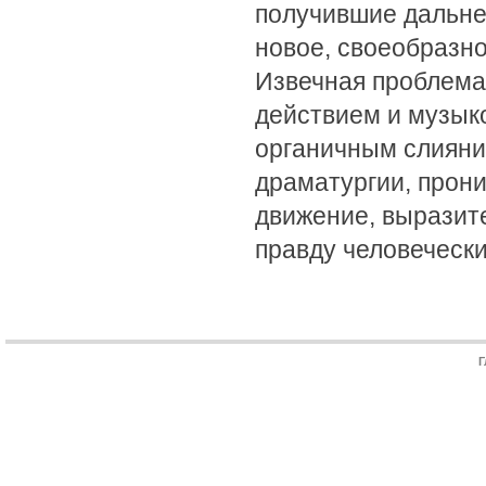
получившие дальне
новое, своеобразн
Извечная проблема
действием и музык
органичным слияни
драматургии, прон
движение, выразит
правду человечески
Г