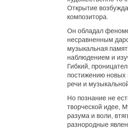
Открытие возбужда
композитора.
Он обладал феном
несравненным даро
музыкальная памят
наблюдением и изу
Гибкий, проницател
постижению новых
речи и музыкальной
Но познание не ес
творческой идее, 
разума и воли, втя
разнородные явлен