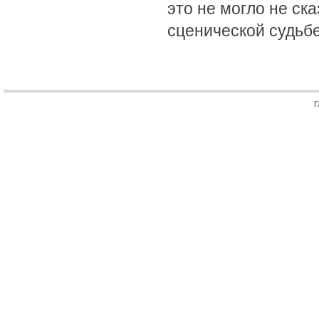
это не могло не ск
сценической судьбе
Г