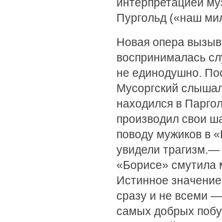
интерпретацией му
Пургольд («наш ми
Новая опера вызыв
воспринималась сл
не единодушно. По
Мусоргский слышал
находился в Паргол
производил свои ш
поводу мужиков в «
увидели трагизм.— 
«Борисе» смутила м
Истинное значение
сразу и не всеми —
самых добрых побу