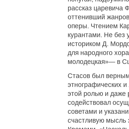
рассказ царевича 
оттенивший жанров
оперы. Чтением Ка
курантами. Не без 
историком Д. Морд
для народного хора
молодецкая»— в Сц
Стасов был верным
этнографических и
этой ролью и даже 
содействовал осу
советами и указани
счастливую мысль 