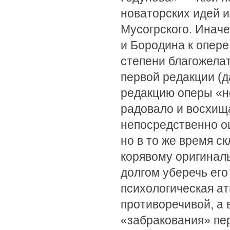
новаторских идей 
Мусогрского. Инач
и Бородина к опере
степени благожелат
первой редакции (д
редакцию оперы «н
радовало и восхищ
непосредственно о
но в то же время с
корявому оригинал
долгом уберечь его
психологическая а
противоречивой, а
«забракования» пе