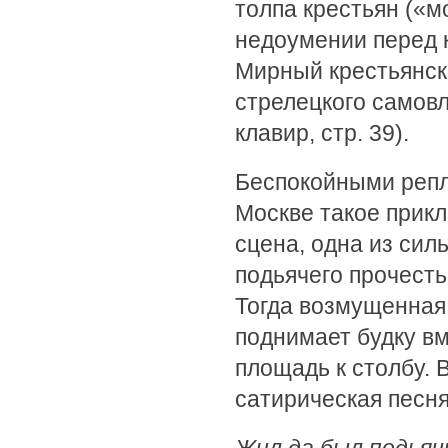
толпа крестьян («м
недоумении перед 
Мирный крестьянск
стрелецкого самовл
клавир, стр. 39).
Беспокойными репл
Москве такое прик
сцена, одна из сил
подьячего прочесть
Тогда возмущенная
поднимает будку вм
площадь к столбу. 
сатирическая песня 