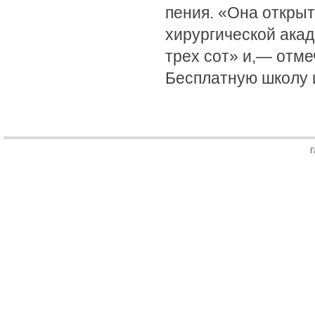
пения. «Она открыт
хирургической акад
трех сот» и,— отме
Бесплатную школу 
Г