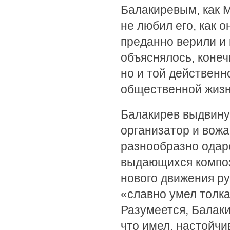
Балакиревым, как М
не любил его, как о
преданно верили и 
объяснялось, конеч
но и той действенн
общественной жизн
Балакирев выдвину
организатор и вожа
разнообразно одаре
выдающихся композ
нового движения ру
«славно умел толка
Разумеется, Балаки
что имел, настойчи