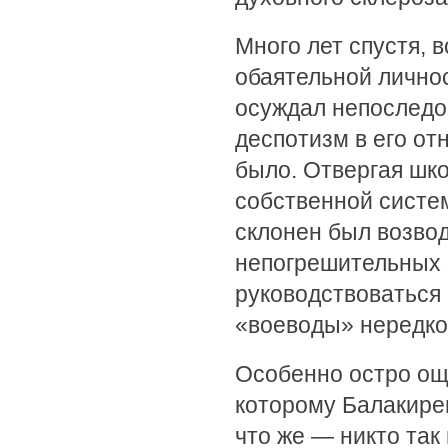
Много лет спустя, 
обаятельной лично
осуждал непоследов
деспотизм в его от
было. Отвергая шк
собственной систем
склонен был возвод
непогрешительных 
руководствоваться 
«воеводы» нередко 
Особенно остро ощ
которому Балакирев
что же — никто так 