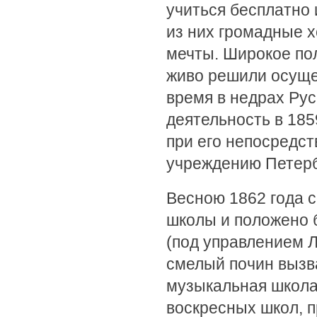
учиться бесплатно 
из них громадные х
мечты. Широкое пол
живо решили осуще
время в недрах Ру
деятельность в 185
при его непосредст
учреждению Петерб
Весною 1862 года 
школы и положено
(под управлением 
смелый почин вызв
музыкальная школа
воскресных школ, 