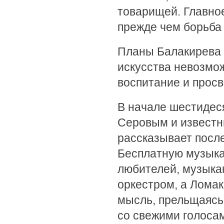
товарищей. Главно
прежде чем борьба 
Планы Балакирева 
искусства невозмо
воспитание и прос
В начале шестидеся
Серовым и известн
рассказывает посл
Бесплатную музыка
любителей, музыкан
оркестром, а Ломак
мысль, прельщаясь
со свежими голоса