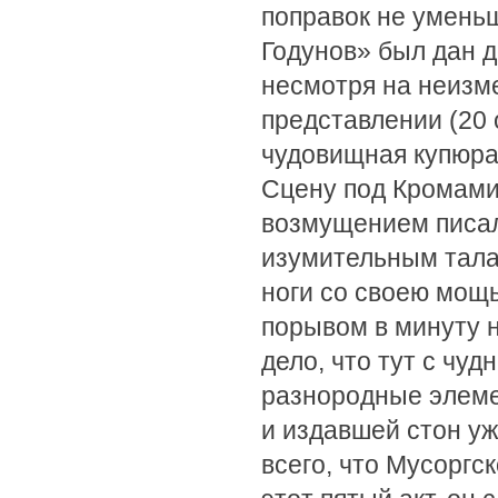
поправок не уменьш
Годунов» был дан де
несмотря на неизме
представлении (20 
чудовищная купюра
Сцену под Кромами 
возмущением писал
изумительным тала
ноги со своею мощ
порывом в минуту н
дело, что тут с ч
разнородные элеме
и издавшей стон уж
всего, что Мусоргск