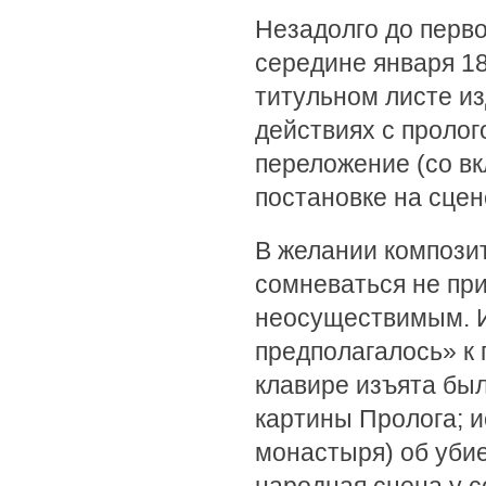
Незадолго до перв
середине января 18
титульном листе из
действиях с пролог
переложение (со в
постановке на сцен
В желании компози
сомневаться не при
неосуществимым. И
предполагалось» к 
клавире изъята бы
картины Пролога; и
монастыря) об уби