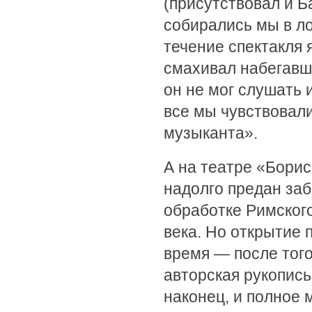
(присутствовал и 
собирались мы в л
течение спектакля 
смахивал набегавшу
он не мог слушать 
все мы чувствовали
музыканта».
А на театре «Борис
надолго предан за
обработке Римског
века. Но открытие 
время — после того
авторская рукопись
наконец, и полное