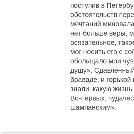
поступив в Петербу
обстоятельств пере
мечтаний миновала,
нет больше веры; 
осязательное, тако
мог носить его с со
обольщало мои чувс
душу». Сдавленный
браваде, и горькой
знали, какую жизнь
Во-первых, чудачес
шампанским».