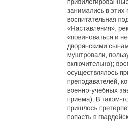
привилегированные
занимались в этих 
воспитательная под
«Наставления», ре
«повиноваться и не
дворянскими сынам
муштровали, польз
включительно); во
осуществлялось пр
преподавателей, к
военно-учебных за
приема). В таком-т
пришлось претерпе
попасть в гвардейс