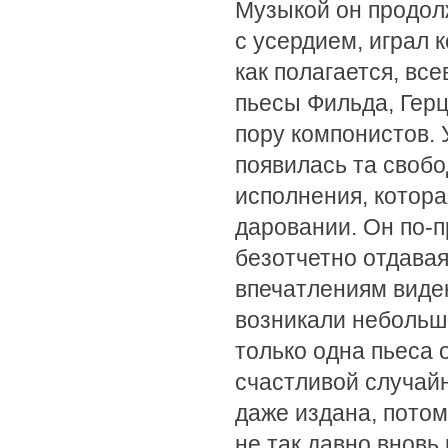
Музыкой он продол
с усердием, играл 
как полагается, в
пьесы Фильда, Герц
пору компонистов. 
появилась та своб
исполнения, котора
даровании. Он по-
безотчетно отдава
впечатлениям виде
возникали небольши
только одна пьеса 
счастливой случай
даже издана, потом
не так давно вновь