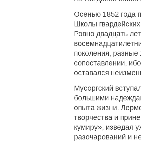
Осенью 1852 года 
Школы гвардейских
Ровно двадцать лет
восемнадцатилетни
поколения, разные 
сопоставлении, ибо
оставался неизмен
Мусоргский вступал
большими надеждам
опыта жизни. Лерм
творчества и прин
кумиру», изведал у
разочарований и не