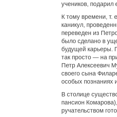
учеников, подарил 
К тому времени, т.
каникул, проведен
переведен из Петр
было сделано в уще
будущей карьеры. 
так просто — на п
Петр Алексеевич М
своего сына Филаре
особых познаниях 
В столице существ
пансион Комарова)
ручательством гот