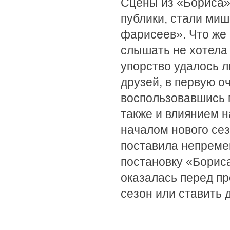
Сцены из «Бориса»
публики, стали ми
фарисеев». Что же 
слышать не хотела 
упорство удалось 
друзей, в первую о
воспользовавшись 
также и влиянием 
началом нового сез
поставила непреме
постановку «Борис
оказалась перед п
сезон или ставить 