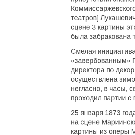
Коммиссаржевского
театров] Лукашевич
сцене 3 картины эт
была забракована 
Смелая инициатива
«завербованным» 
директора по декор
осуществлена зимо
негласно, в часы, 
проходил партии с 
25 января 1873 год
на сцене Мариинск
картины из оперы 