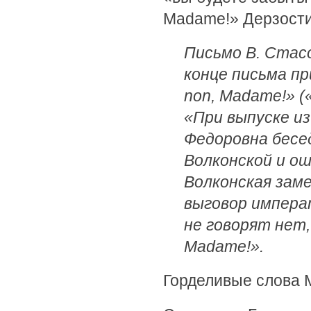
Madame!» Дерзости
Письмо В. Стасо
конце письма пр
non, Madame!» (
«При выпуске и
Федоровна бесед
Волконской и о
Волконская зам
выговор императ
не говорят нет,
Madame!».
Горделивые слова 