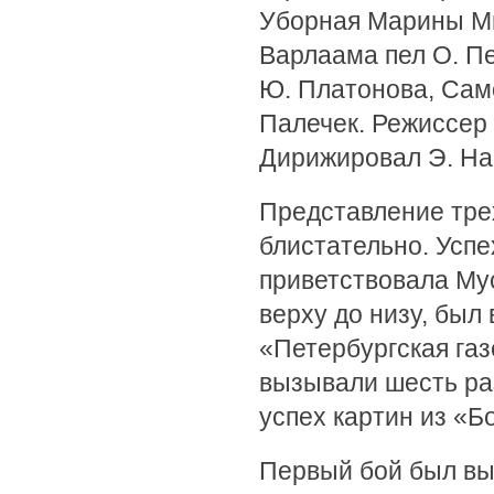
Уборная Марины Мн
Варлаама пел О. П
Ю. Платонова, Сам
Палечек. Режиссер 
Дирижировал Э. На
Представление тре
блистательно. Успе
приветствовала Мус
верху до низу, был
«Петербургская газ
вызывали шесть ра
успех картин из «Б
Первый бой был выи