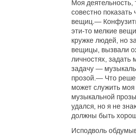
Моя деятельность, 
совестно показать 
вещиц.— Конфузитьс
эти-то мелкие вещи
кружке людей, но з
вещицы, вызвали о
личностях, задать 
задачу — музыкаль
прозой.— Что решен
может служить моя
музыкальной прозы,
удался, но я не зна
должны быть хороши
Исподволь обдумыв