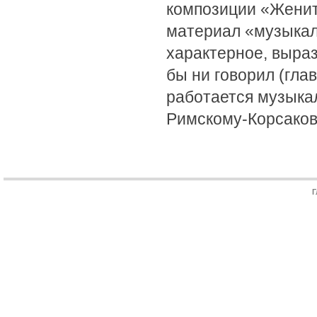
композиции «Женит
материал «музыкал
характерное, выраз
бы ни говорил (глав
работается музыка
Римскому-Корсаков
Г