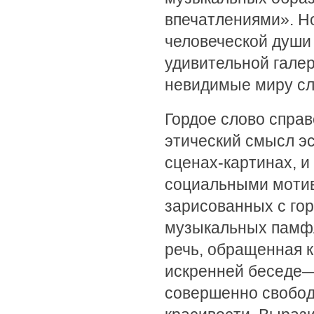
впечатлениями». Н
человеческой души
удивительной гале
невидимые миру сл
Гордое слово справ
этический смысл эс
сценах-картинах, и
социальными мотив
зарисованных с гор
музыкальных памфл
речь, обращенная к
искренней беседе—
совершенно свобод