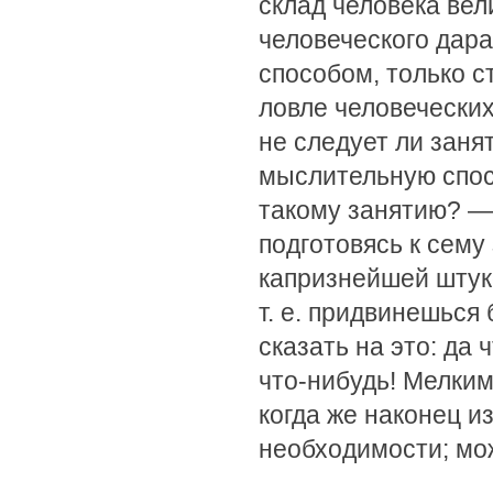
склад человека вел
человеческого дар
способом, только с
ловле человеческих
не следует ли заня
мыслительную спосо
такому занятию? — 
подготовясь к сему
капризнейшей штуко
т. е. придвинешься
сказать на это: да 
что-нибудь! Мелки
когда же наконец и
необходимости; мож