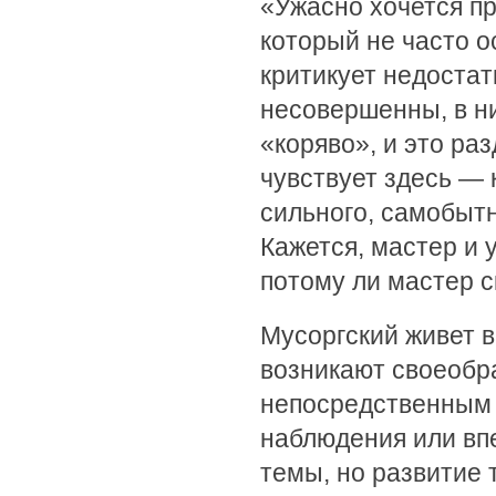
«Ужасно хочется пр
который не часто о
критикует недостат
несовершенны, в н
«коряво», и это ра
чувствует здесь — 
сильного, самобытн
Кажется, мастер и 
потому ли мастер с
Мусоргский живет 
возникают своеобр
непосредственным 
наблюдения или вп
темы, но развитие 