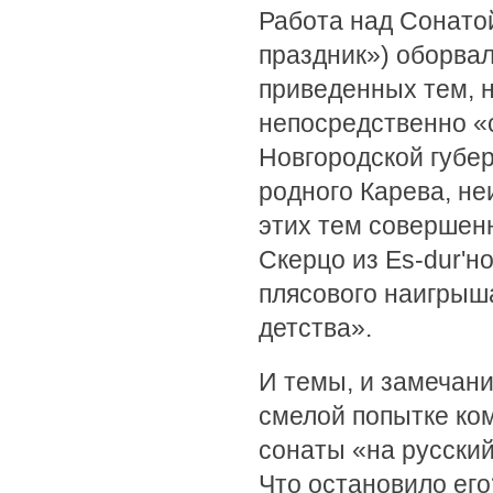
Работа над Сонато
праздник») оборвал
приведенных тем, 
непосредственно «
Новгородской губе
родного Карева, не
этих тем совершенн
Скерцо из Еs-dur'н
плясового наигрыш
детства».
И темы, и замечани
смелой попытке ко
сонаты «на русский
Что остановило его