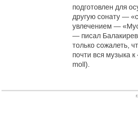
подготовлен для ос
другую сонату — «с
увлечением — «Мусо
— писал Балакиреву
только сожалеть, ч
почти вся музыка к
moll).
Г