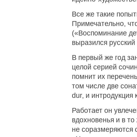
Все же такие попыт
Примечательно, что
(«Воспоминание дет
выразился русский 
В первый же год за
целой серией сочи
помнит их перечень
том числе две сона
dur, и интродукция
Работает он увлеч
вдохновенья и в то
не соразмеряются 