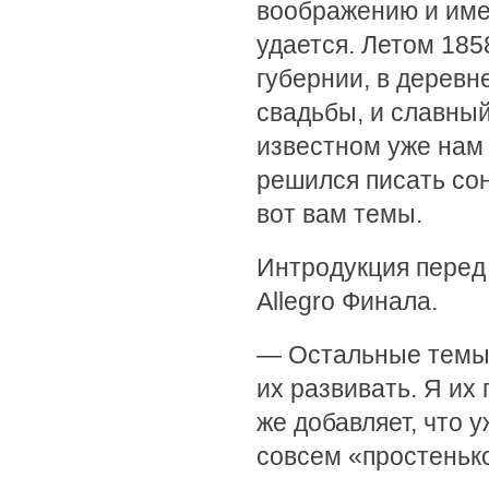
воображению и имен
удается. Летом 185
губернии, в деревн
свадьбы, и славный
известном уже нам 
решился писать сон
вот вам темы.
Интродукция перед 
Allegro Финала.
— Остальные темы 
их развивать. Я их
же добавляет, что у
совсем «простеньк