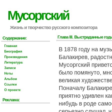
Мусоргский
Жизнь и творчество русского композитора
Глава III. Выстраданные го
Содержание:
Главная
В 1878 году на муз
Биография
Балакирев, радост
Произведения
Литература
Мусоргский привет
Записи
было помянуто, мно
Ноты
Альбом
великая художеств
Ссылки
Поначалу Балакире
О проекте
приятно удивлен ка
Реклама:
нибудь в роде само
серьезно слушал, ч