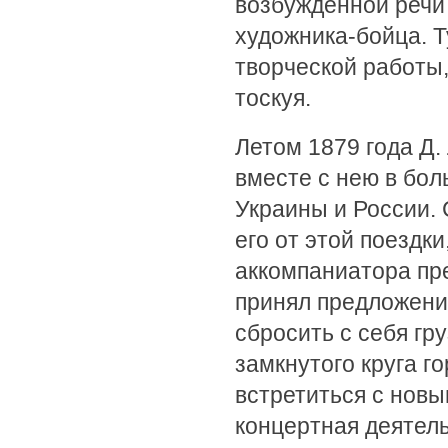
возбужденной речи
художника-бойца. Т
творческой работы,
тоскуя.
Летом 1879 года Д
вместе с нею в бо
Украины и России.
его от этой поездк
аккомпаниатора пр
принял предложение
сбросить с себя гр
замкнутого круга г
встретиться с новы
концертная деятель