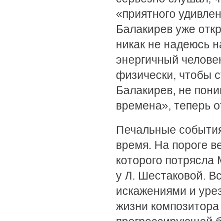
«приятного удивлен
Балакирев уже откр
никак не надеюсь н
энергичный челове
физически, чтобы с
Балакирев, не пон
времена», теперь о
Печальные события
время. На пороге в
которого потрясла
у Л. Шестаковой. В
искажениями и уре
жизни композитора