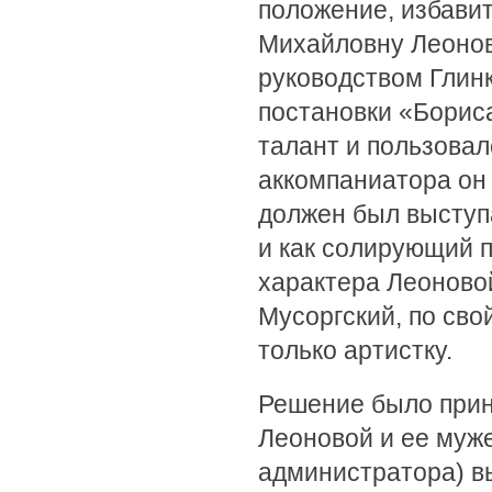
положение, избавит
Михайловну Леонов
руководством Глин
постановки «Бориса
талант и пользовал
аккомпаниатора он 
должен был выступ
и как солирующий п
характера Леоновой
Мусоргский, по сво
только артистку.
Решение было приня
Леоновой и ее муж
администратора) в