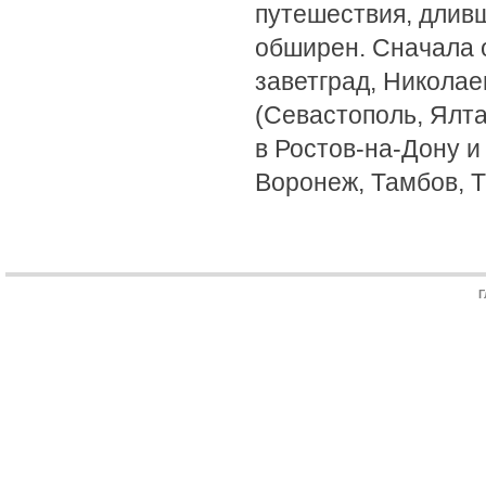
путешествия, длив
обширен. Сначала о
заветград, Николае
(Севастополь, Ялта
в Ростов-на-Дону и
Воронеж, Тамбов, Т
Г