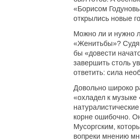
«Борисом Годуновы
открылись новые го
Можно ли и нужно 
«Женитьбы»? Судя 
бы «довести начато
завершить столь ув
ответить: сила нео
Довольно широко р
«охладел к музыке 
натуралистические
корне ошибочно. О
Мусоргским, которы
вопреки мнению мн