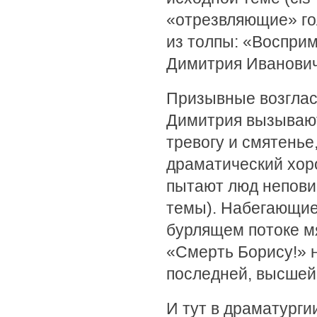
«отрезвляющие» го
из толпы: «Восприм
Димитрия Ивановича
Призывные возглас
Димитрия вызывают
тревогу и смятенье
драматический хоро
пытают люд неповин
темы). Набегающие
бурлящем потоке м
«Смерть Борису!» 
последней, высшей к
И тут в драматурги