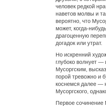
человек редкой нра
наветов молвы и та
вероятно, что Мус
может, когда-нибуд
драгоценную перепи
догадок или утрат.
Но искренний худож
глубоко волнует — 
Мусоргским, высказ
порой тревожно и б
коснемся далее — н
Мусоргского, однак
Первое сочинение 