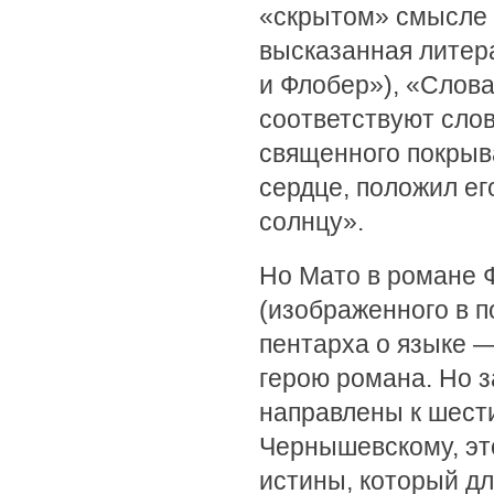
«скрытом» смысле 
высказанная литер
и Флобер»), «Слов
соответствуют сло
священного покрыв
сердце, положил его
солнцу».
Но Мато в романе 
(изображенного в п
пентарха о языке —
герою романа. Но з
направлены к шест
Чернышевскому, эт
истины, который дл