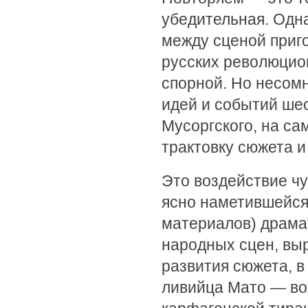
убедительная. Одн
между сценой приг
русских революцио
спорной. Но несом
идей и событий шес
Мусоргского, на са
трактовку сюжета 
Это воздействие чув
ясно наметившейся
материалов) драма
народных сцен, в
развития сюжета, 
ливийца Мато — во