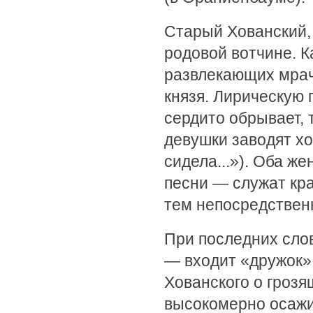
Старый Хованский, 
родовой вотчине. 
развлекающих мрачн
князя. Лирическую 
сердито обрывает, 
девушки заводят х
сидела...»). Оба ж
песни — служат кр
тем непосредственн
При последних сло
— входит «дружок»
Хованского о гроз
высокомерно осажив