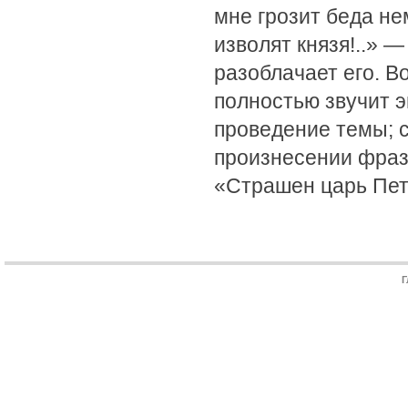
мне грозит беда не
изволят князя!..» 
разоблачает его. В
полностью звучит э
проведение темы; с
произнесении фраз
«Страшен царь Пе
Г