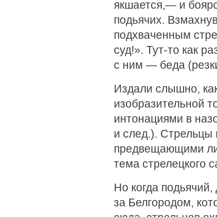
якшается,— и боярс
подьячих. Взмахнув
подхваченным стре
суд!». Тут-то как р
с ним — беда (резки
Издали слышно, как
изобразительной 
интонациями в назо
и след.). Стрельцы
предвещающими ли
тема стрелецкого с
Но когда подьячий,
за Белгородом, кот