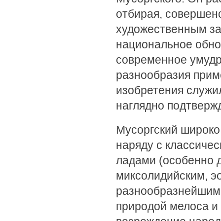
отбирая, совершенс
художественным за
национальное обно
современное умудр
разнообразия прим
изобретения служи
наглядно подтвержд
Мусоргский широко 
наряду с классиче
ладами (особенно 
миксолидийским, э
разнообразнейшим
природой мелоса и