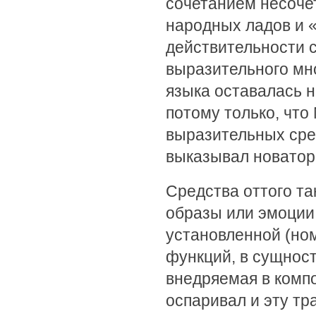
сочетанием несоче
народных ладов и 
действительности 
выразительного мн
языка оставалась н
потому только, что
выразительных сред
выказывал новатор
Средства оттого та
образы или эмоции
установленной (но
функций, в сущнос
внедряемая в комп
оспаривал и эту тр