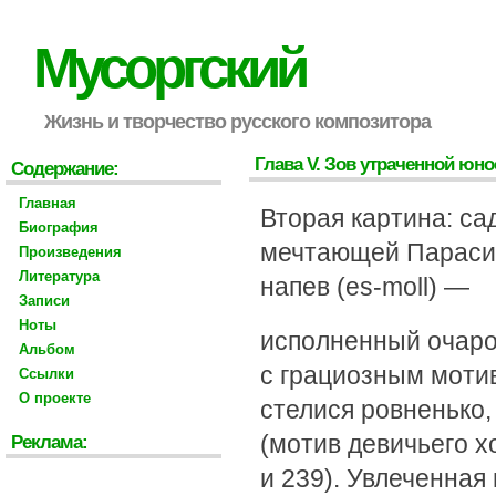
Мусоргский
Жизнь и творчество русского композитора
Глава V. Зов утраченной юно
Содержание:
Главная
Вторая картина: са
Биография
мечтающей Параси 
Произведения
Литература
напев (es-moll) —
Записи
Ноты
исполненный очаро
Альбом
с грациозным моти
Ссылки
О проекте
стелися ровненько,
(мотив девичьего хо
Реклама:
и 239). Увлеченная