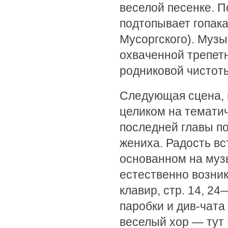
веселой песенке. П
подтопывает гопака
Мусоргского). Музы
охваченной трепет
родниковой чистот
Следующая сцена, 
целиком на тематич
последней главы по
жениха. Радость вс
основанном на муз
естественно возник
клавир, стр. 14, 2
паробки и див-чата
веселый хор — тут