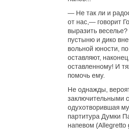
— Не так ли и радо
от нас,— говорит Г
выразить веселье? 
пустыню и дико вне
вольной юности, по
оставляют, наконец
оставленному! И тя
помочь ему.
Не однажды, вероя
заключительными с
одухотворившая му
партитура Думки П
напевом (Allegretto