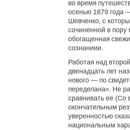
во время путешеств
осенью 1879 года 
Шевченко, с которы
сочиненной в пору 
обогащенная свежи
сознаниии.
Работая над второ
двенадцать лет наз
нового — по свидет
переделана». Не р
сравнивать ее (Со 
окончательным рез
уверенностью сказа
национальным хар