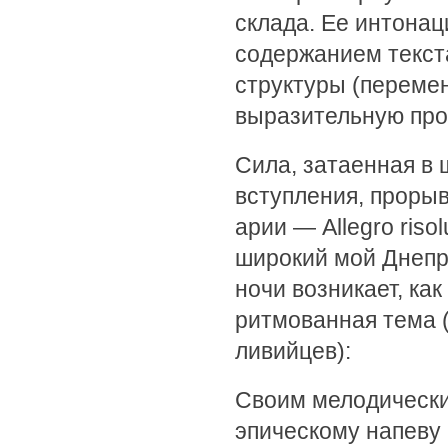
склада. Ее интона
содержанием текст
структуры (переме
выразительную про
Сила, затаенная в
вступления, проры
арии — Allegro riso
широкий мой Днепр.
ночи возникает, ка
ритмованная тема 
ливийцев):
Своим мелодически
эпическому напеву 