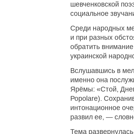
шевченковской поэз
социальное звучан
Среди народных ме
и при разных обсто
обратить внимание 
украинской народно
Вслушавшись в мело
именно она послуж
Ярёмы: «Стой, Дне
Ророlare). Сохрани
интонационное оче
развил ее, — словн
Тема развернулась