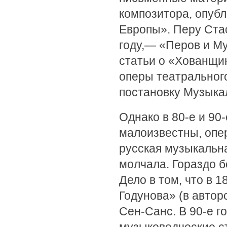
композитора, опубл
Европы». Перу Ста
году,— «Перов и Му
статьи о «Хованщин
оперы театральног
постановку Музыкал
Однако в 80-е и 90
малоизвестны, опер
русская музыкальна
молчала. Гораздо б
Дело в том, что в 
Годунова» (в автор
Сен-Санс. В 90-е г