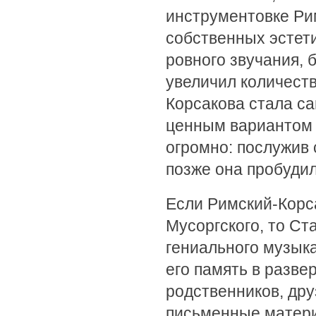
инструментовке Рим
собственных эстети
ровного звучания, 
увеличил количеств
Корсакова стала с
ценным вариантом 
огромно: послужив
позже она пробудил
Если Римский-Корс
Мусоргского, то Ст
гениального музыка
его память в разве
родственников, дру
письменные матери