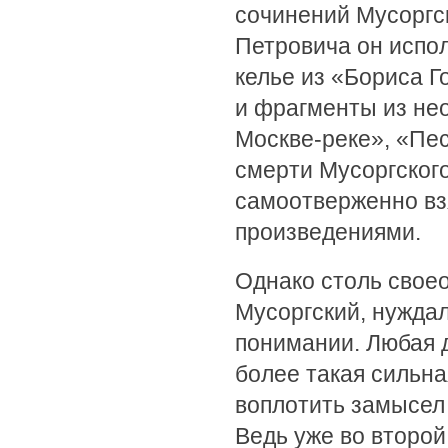
сочинений Мусоргс
Петровича он испол
келье из «Бориса Г
и фрагменты из не
Москве-реке», «Пе
смерти Мусоргског
самоотверженно вз
произведениями.
Однако столь свое
Мусоргский, нуждал
понимании. Любая 
более такая сильна
воплотить замысел 
Ведь уже во второй