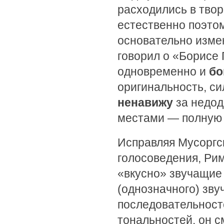
расходились в твор
естественно поэтом
основательно изме
говорил о «Борисе 
одновременно и
бо
оригинальность, си
ненавижу
за недод
местами — полную 
Исправляя Мусоргс
голосоведения, Ри
«вкусно» звучащие
(однозначного) зву
последовательност
тональностей, он с