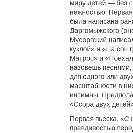
миру детей — без с
нежностью. Первая
была написана рань
Даргомыжского (она
Мусоргский написал
куклой» и «На сон 
Матрос» и «Поехал 
назовешь песнями,
для одного или дву
масштабности в них
интимны. Предпола
«Ссора двух детей»
Первая пьеска, «С
правдивостью пере