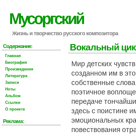
Мусоргский
Жизнь и творчество русского композитора
Вокальный цик
Содержание:
Главная
Мир детских чувств
Биография
Произведения
созданном им в это
Литература
собственные слова.
Записи
Ноты
поэтичное воплоще
Альбом
передаче тончайши
Ссылки
О проекте
здесь с поистине 
эмоциональных крас
Реклама:
повествования отр