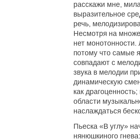
расскажи мне, милая
выразительное сре
речь, мелодизирова
Несмотря на множес
нет монотонности. 
потому что самые 
совпадают с мелоди
звука в мелодии пр
динамическую смен
как драгоценность
области музыкальн
наслаждаться беск
Пьеска «В углу» н
нянюшкиного гнева