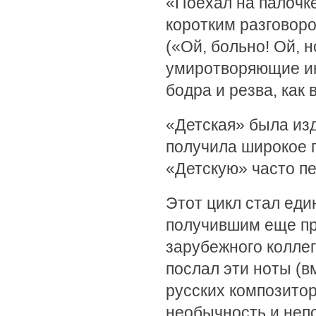
«Поехал на палочк
коротким разговор
(«Ой, больно! Ой, н
умиротворяющие ин
бодра и резва, как 
«Детская» была изд
получила широкое п
«Детскую» часто пе
Этот цикл стал ед
получившим еще пр
зарубежного коллег
послал эти ноты (
русских композитор
необычность и неп