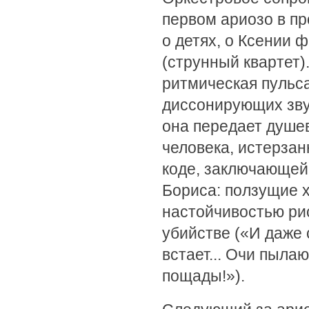
первом ариозо в пр
о детях, о Ксении 
(струнный квартет
ритмическая пульса
диссонирующих звук
она передает душе
человека, истерзан
коде, заключающей
Бориса: ползущие 
настойчивостью ри
убийстве («И даже 
встает... Очи пылаю
пощады!»).