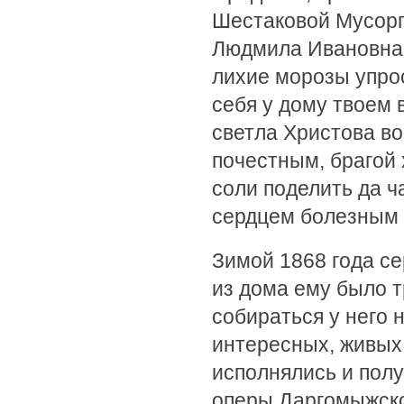
Шестаковой Мусорг
Людмила Ивановна,
лихие морозы упрос
себя у дому твоем 
светла Христова во
почестным, брагой 
соли поделить да ч
сердцем болезным 
Зимой 1868 года се
из дома ему было т
собираться у него 
интересных, живых
исполнялись и пол
оперы Даргомыжско