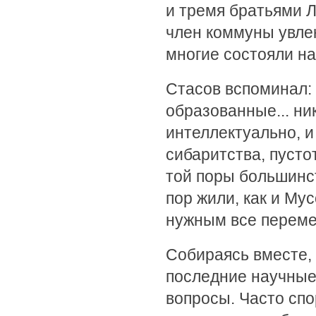
и тремя братьями 
член коммуны увлек
многие состояли на
Стасов вспоминал:
образованные... ни
интеллектуально, и
сибаритства, пусто
той поры большинс
пор жили, как и Му
нужным все переме
Собираясь вместе,
последние научные
вопросы. Часто спо