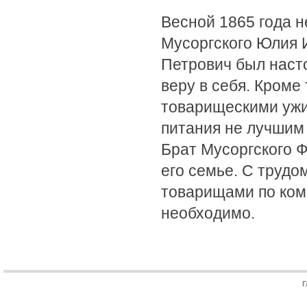
Весной 1865 года н
Мусоргского Юлия 
Петрович был насто
веру в себя. Кроме
товарищескими ужи
питания не лучшим 
Брат Мусоргского 
его семье. С трудо
товарищами по комм
необходимо.
Г