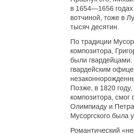
в 1654—1656 годах
вотчиной, тоже в Л
тысяч десятин.
По традиции Мусор
композитора, Григо
были гвардейцами. 
гвардейским офицер
незаконнорожденны
Позже, в 1820 году,
композитора, смог
Олимпиаду и Петра
Мусоргского была у
Романтический «не