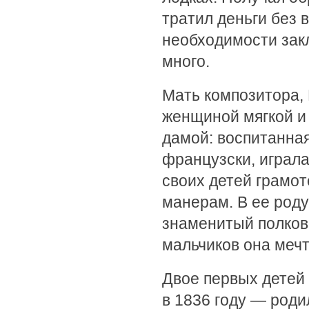
тратил деньги без в
необходимости зак
много.
Мать композитора,
женщиной мягкой и
дамой: воспитанная
французски, играла
своих детей грамо
манерам. В ее роду
знаменитый полково
мальчиков она меч
Двое первых детей
в 1836 году — роди