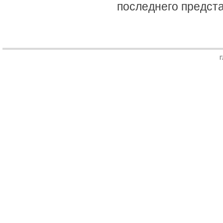
последнего предста
Г