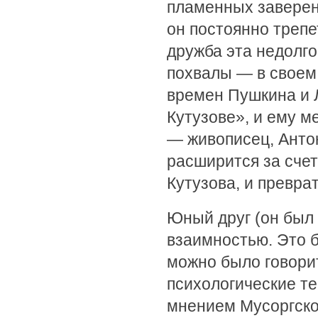
пламенных заверени
он постоянно трепе
дружба эта недолго
похвалы — в своем 
времен Пушкина и Л
Кутузове», и ему м
— живописец, Анто
расширится за счет
Кутузова, и преврат
Юный друг (он был 
взаимностью. Это б
можно было говори
психологические т
мнением Мусоргског