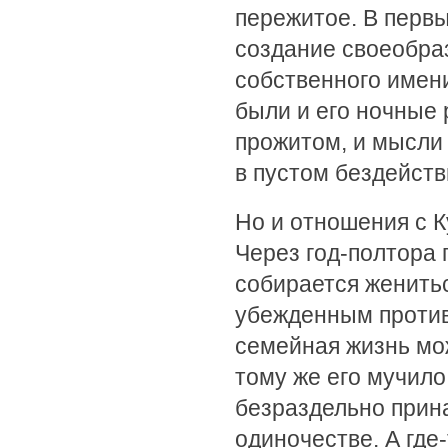
пережитое. В перв
создание своеобраз
собственного имени
были и его ночные 
прожитом, и мысли 
в пустом бездейств
Но и отношения с 
Через год-полтора 
собирается женитьс
убежденным против
семейная жизнь мо
тому же его мучило
безраздельно прина
одиночестве. А где