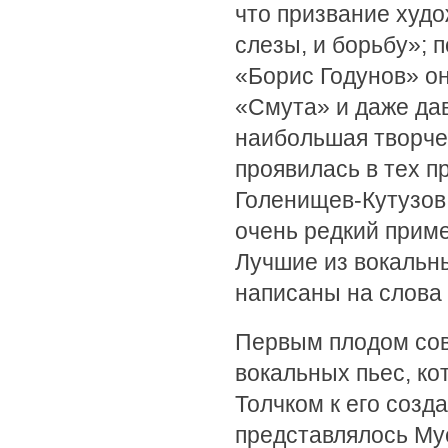
что призвание худо
слезы, и борьбу»;
«Борис Годунов» он
«Смута» и даже дав
наибольшая творче
проявилась в тех п
Голенищев-Кутузов 
очень редкий приме
Лучшие из вокальны
написаны на слова
Первым плодом сов
вокальных пьес, ко
Толчком к его созд
представлялось Мус