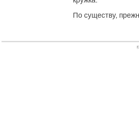
кружка.
По существу, прежн
Г