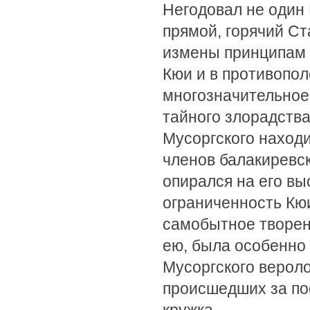
Негодовал не один 
прямой, горячий Ст
измены принципам 
Кюи и в противопол
многозначительное 
тайного злорадства
Мусоргского находи
членов балакиревск
опирался на его в
ограниченность Кю
самобытное творени
ею, была особенно 
Мусоргского верол
происшедших за по