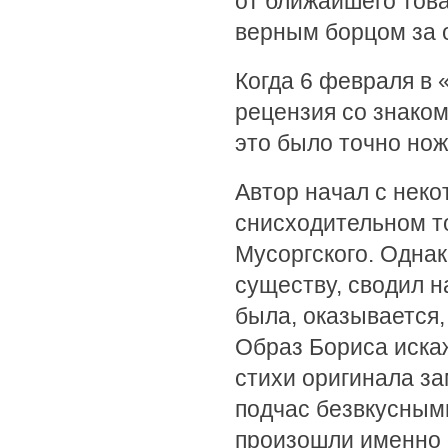
от ближайшего това
верным борцом за 
Когда 6 февраля в 
рецензия со знаком
это было точно нож
Автор начал с неко
снисходительном т
Мусоргского. Однак
существу, сводил н
была, оказывается,
Образ Бориса иска
стихи оригинала з
подчас безвкусным
произошли именно о