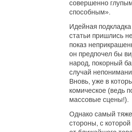
совершенно глупым
способным».
Идейная подкладка
статьи пришлись не
показ неприкрашенн
он предпочел бы ви
народ, покорный б
случай непонимани
Вновь, уже в котор
комическое (ведь 
массовые сцены!).
Однако самый тяже
стороны, с которой