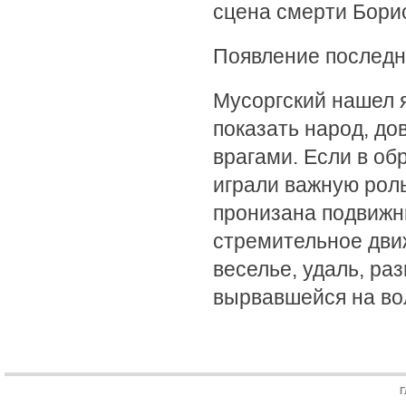
сцена смерти Бори
Появление последн
Мусоргский нашел я
показать народ, до
врагами. Если в об
играли важную роль
пронизана подвижн
стремительное дви
веселье, удаль, ра
вырвавшейся на во
Г