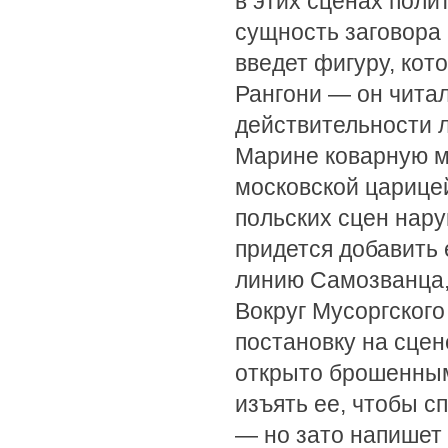
в этих сценах поли
сущность заговора 
введет фигуру, кот
Рангони — он читал
действительности л
Марине коварную м
московской царице
польских сцен нар
придется добавить 
линию Самозванца, 
Вокруг Мусоргского
постановку на сцен
открыто брошенным
изъять ее, чтобы сп
— но зато напишет 