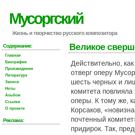
Мусоргский
Жизнь и творчество русского композитора
Великое сверш
Содержание:
Главная
Действительно, как
Биография
Произведения
отверг оперу Мусо
Литература
шесть черных и ли
Записи
Ноты
комитета повлияла
Альбом
оперы. К тому же, 
Ссылки
О проекте
Корсаков, «новизна
почтенный комитет
Реклама:
придирок. Так, пре