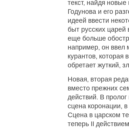
текст, найдя новые
Годунова и его раз
идеей ввести неко
быт русских царей 
еще больше обостри
например, он ввел
курантов, которая
обретает жуткий, з
Новая, вторая реда
вместо прежних сем
действий. В пролог
сцена коронации, в 
Сцена в царском т
теперь II действием