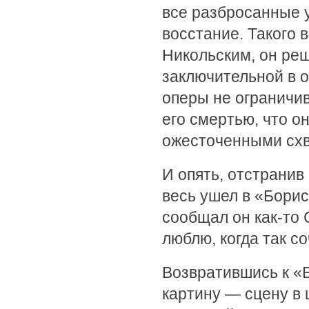
все разбросанные 
восстание. Такого 
Никольским, он реш
заключительной в о
оперы не ограничив
его смертью, что о
ожесточенными схв
И опять, отстранив
весь ушел в «Борис
сообщал он как-то 
люблю, когда так с
Возвратившись к «
картину — сцену в 