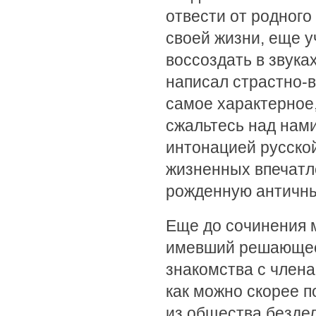
отвести от родного
своей жизни, еще 
воссоздать в звука
написал страстно-в
самое характерное,
сжальтесь над нами
интонацией русской
жизненных впечатле
рожденную античн
Еще до сочинения м
имевший решающее 
знакомства с член
как можно скорее п
из общества бездел