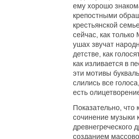
ему хорошо знакома
крепостными обращ
крестьянской семье
сейчас, как только
ушах звучат народн
детстве, как голос
как изливается в п
эти мотивы букваль
слились все голоса
есть олицетворение
Показательно, что 
сочинение музыки к
древнегреческого д
созданием массово