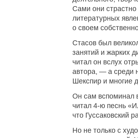
Сами они страстно 
литературных явлен
о своем собственн
Стасов был велико
занятий и жарких д
читал он вслух отр
автора, — а среди 
Шекспир и многие д
Он сам вспоминал 
читал 4-ю песнь «
что Гуссаковский р
Но не только с ху