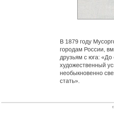
В 1879 году Мусор
городам России, вм
друзьям с юга: «До
художественный ус
необыкновенно свеж
стать».
Г