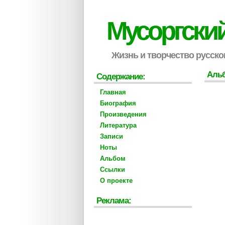
Мусоргски
Жизнь и творчество русско
Аль
Содержание:
Главная
Биография
Произведения
Литература
Записи
Ноты
Альбом
Ссылки
О проекте
Реклама: