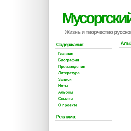
Мусоргски
Жизнь и творчество русско
Аль
Содержание:
Главная
Биография
Произведения
Литература
Записи
Ноты
Альбом
Ссылки
О проекте
Реклама: