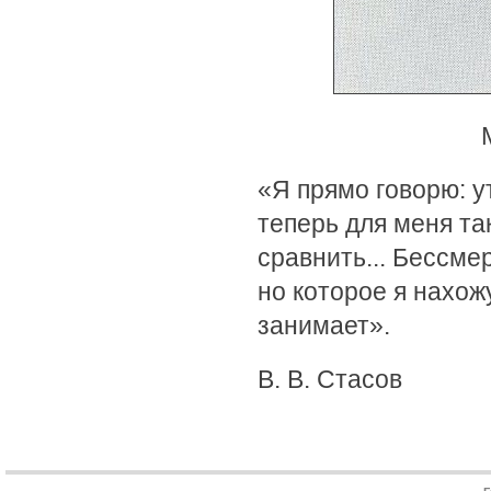
«Я прямо говорю: 
теперь для меня так
сравнить... Бессме
но которое я нахож
занимает».
В. В. Стасов