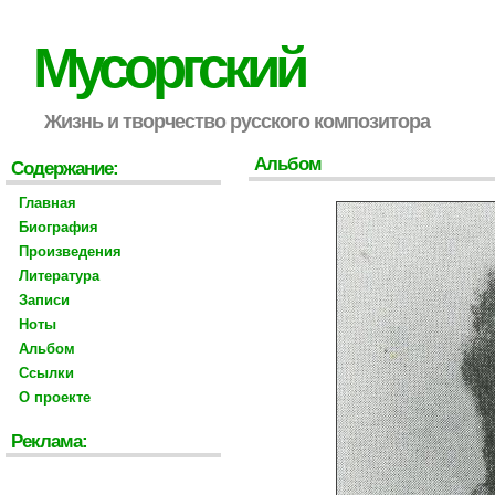
Мусоргский
Жизнь и творчество русского композитора
Альбом
Содержание:
Главная
Биография
Произведения
Литература
Записи
Ноты
Альбом
Ссылки
О проекте
Реклама: