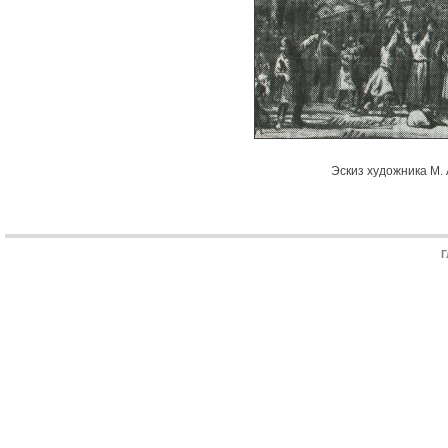
Эскиз художника М. 
Г