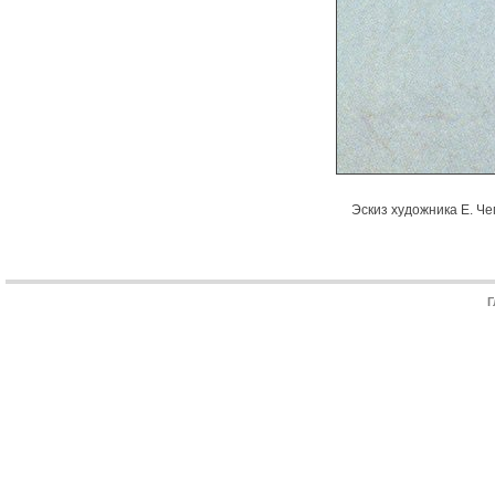
Эскиз художника Е. Че
Г