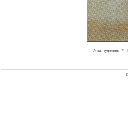
Эскиз художника Е. 
Г