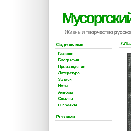
Мусоргски
Жизнь и творчество русско
Аль
Содержание:
Главная
Биография
Произведения
Литература
Записи
Ноты
Альбом
Ссылки
О проекте
Реклама: