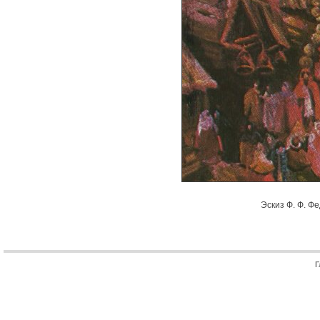
Эскиз Ф. Ф. Ф
Г