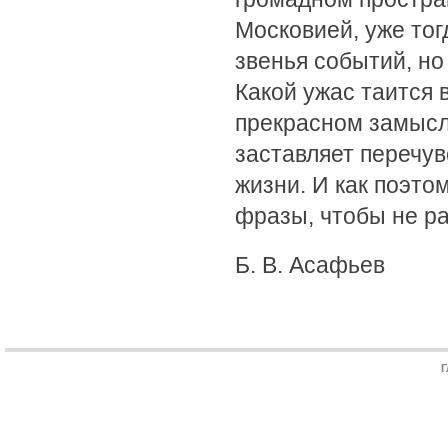
Московией, уже тогд
звенья событий, но
Какой ужас таится 
прекрасном замысле
заставляет перечув
жизни. И как поэто
фразы, чтобы не ра
Б. В. Асафьев
Г